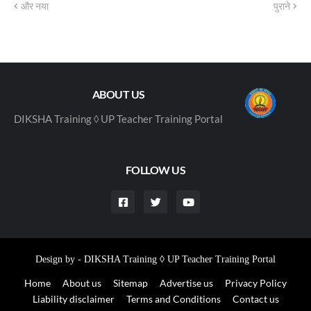
और नया
पुराने
ABOUT US
DIKSHA Training ◊ UP Teacher Training Portal
FOLLOW US
Design by -
DIKSHA Training ◊ UP Teacher Training Portal
Home
About us
Sitemap
Advertise us
Privacy Policy
Liability disclaimer
Terms and Conditions
Contact us