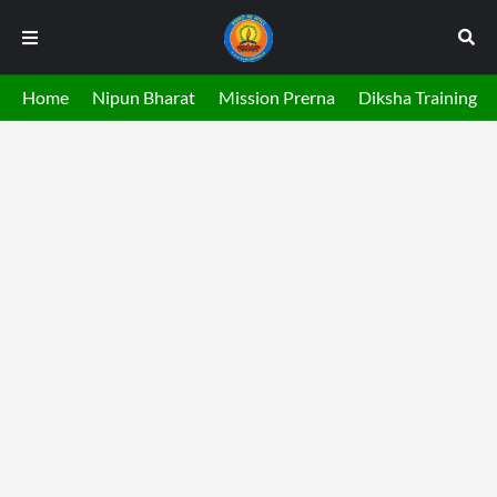
Home
Nipun Bharat
Mission Prerna
Diksha Training