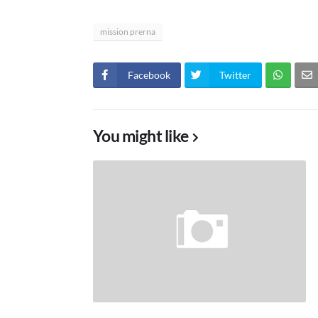
mission prerna
Facebook
Twitter
You might like