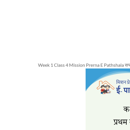
Week 1 Class 4 Mission Prerna E Pathshala सप्ताह प