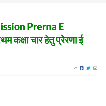
ission Prerna E
 कक्षा चार हेतु प्रेरणा ई